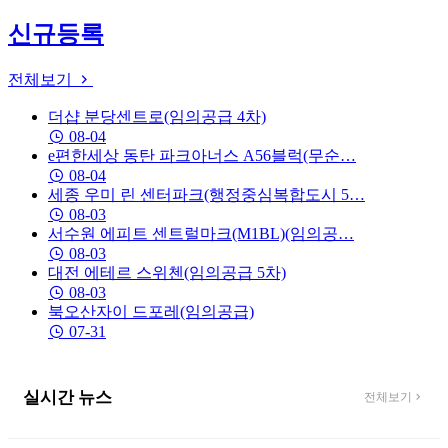
신규등록
전체보기
더샵 분당센트로(임의공급 4차)
08-04
e편한세상 동탄 파크아너스 A56블럭(무순…
08-04
세종 우미 린 센터파크(행정중심복합도시 5…
08-03
서수원 에피트 센트럴마크(M1BL)(임의공…
08-03
대전 에테르 스위첸(임의공급 5차)
08-03
북오산자이 드포레(임의공급)
07-31
실시간 뉴스
전체보기