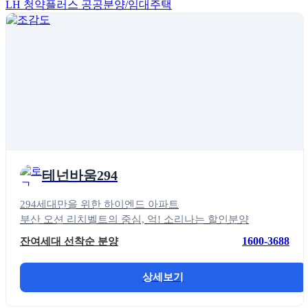
LH 청약플러스
공공분양/임대주택
테넌바움294
294세대만을 위한 하이엔드 아파트
부산 오션 리치벨트의 중심, 억! 소리나는 할인분양
1600-3688
잔여세대 선착순 분양
상세보기