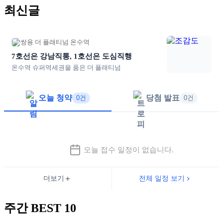
최신글
쌍용 더 플래티넘 온수역
7호선은 강남직통, 1호선은 도심직행
온수역 슈퍼역세권을 품은 더 플래티넘
오늘 청약
당첨 발표
0건
0건
오늘 접수 일정이 없습니다.
더보기
전체 일정 보기
주간 BEST 10