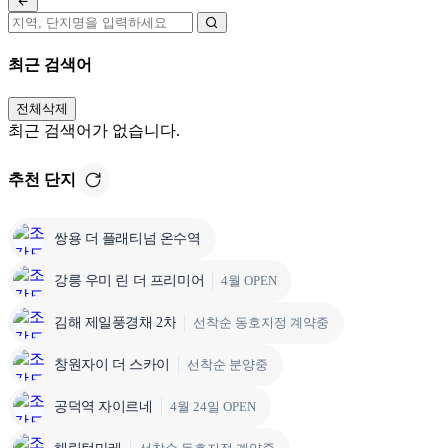
최근 검색어
전체삭제
최근 검색어가 없습니다.
추천 단지
쌍용 더 플래티넘 온수역
강릉 우미 린 더 프리미어
4월 OPEN
김해 제일풍경채 2차
선착순 동호지정 계약중
창원자이 더 스카이
선착순 분양중
공덕역 자이르네
4월 24일 OPEN